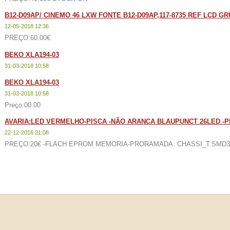
B12-D09AP/ CINEMO 46 LXW FONTE B12-D09AP,117-8735 REF LCD G
12-05-2018 12:36
PREÇO:60.00€
BEKO XLA194-03
31-03-2018 10:58
BEKO XLA194-03
31-03-2018 10:58
Preço:00.00
AVARIA:LED VERMELHO-PISCA -NÃO ARANCA BLAUPUNCT 26LED -
22-12-2016 21:08
PREÇO:20€ -FLACH EPROM MEMORIA-PRORAMADA. CHASSI_T.SMD