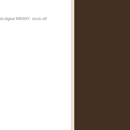
do-digital MBWAY: stock:off