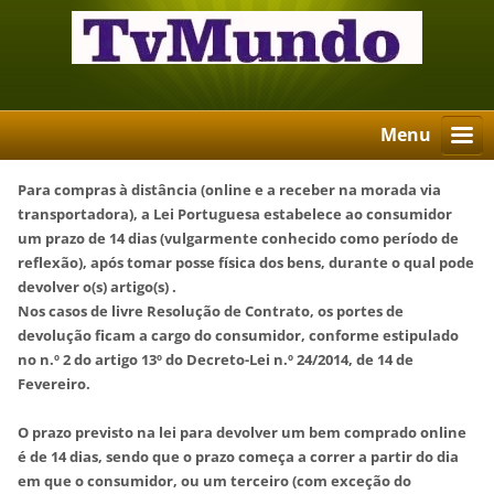
Menu
Para compras à distância (
online e a receber na morada via
transportadora
), a Lei Portuguesa estabelece ao consumidor
um prazo de 14 dias (vulgarmente conhecido como período de
reflexão), após tomar posse física dos bens, durante o qual pode
devolver o(s) artigo(s) .
Nos casos de livre Resolução de Contrato, os portes de
devolução ficam a cargo do consumidor, conforme estipulado
no n.º 2 do artigo 13º do Decreto-Lei n.º 24/2014, de 14 de
Fevereiro.
O prazo previsto na lei para devolver um bem comprado online
é de 14 dias, sendo que o prazo começa a correr a partir do dia
em que o consumidor, ou um terceiro (com exceção do