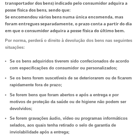
transportador dos bens) indicado pelo consumidor adquira a
posse física dos bens, sendo que:
Se encomendou vários bens numa única encomenda, mas
foram entregues separadamente, o prazo conta a partir do dia
em que o consumidor adquira a posse física do último bem.
Por norma, perderá o direito à devolução dos bens nas seguintes
situações:
Se os bens adquiridos tiverem sido confecionados de acordo
com especificações do consumidor ou personalizados;
Se os bens forem suscetíveis de se deteriorarem ou de ficarem
rapidamente fora de prazo;
Se forem bens que foram abertos e após a entrega e por
motivos de proteção da saúde ou de higiene não podem ser
devolvidos;
Se forem gravações áudio, vídeo ou programas informáticos
selados, aos quais tenha retirado o selo de garantia de
inviolabilidade após a entrega;