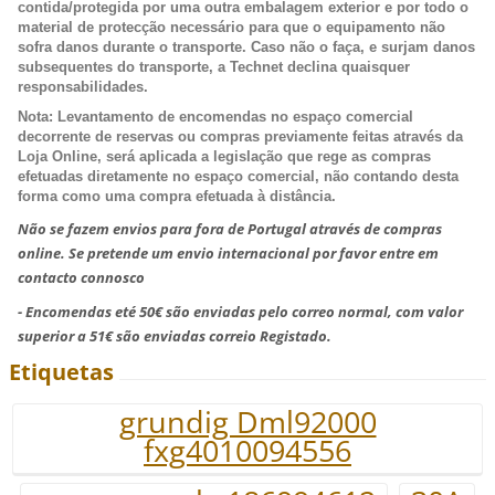
contida/protegida por uma outra embalagem exterior e por todo o
material de protecção necessário para que o equipamento não
sofra danos durante o transporte. Caso não o faça, e surjam danos
subsequentes do transporte, a Technet declina quaisquer
responsabilidades.
Nota:
Levantamento de encomendas no espaço comercial
decorrente de reservas ou compras previamente feitas através da
Loja Online, será aplicada a legislação que rege as compras
efetuadas diretamente no espaço comercial, não contando desta
forma como uma compra efetuada à distância.
Não se fazem envios para fora de Portugal através de compras
online. Se pretende um envio internacional por favor entre em
contacto connosco
- Encomendas eté 50€ são enviadas pelo correo normal, com valor
superior a 51€ são enviadas correio Registado.
Etiquetas
grundig Dml92000
fxg4010094556