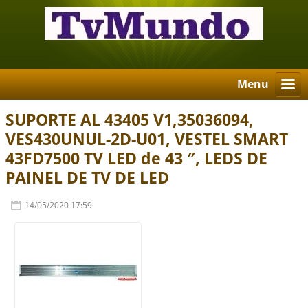
Menu
SUPORTE AL 43405 V1,35036094,
VES430UNUL-2D-U01, VESTEL SMART
43FD7500 TV LED de 43 ″, LEDS DE
PAINEL DE TV DE LED
14/05/2020 17:59