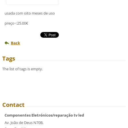
usada com oito meses de uso
preço~:25.00€
Back
Tags
The list of tags is empty.
Contact
Componentes Eletrónicos/reparação tv led
Av. João de Deus N70B,