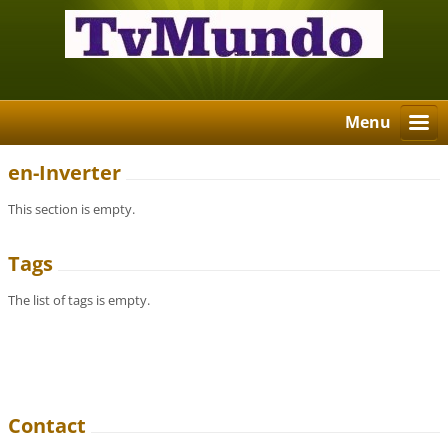
Menu
en-Inverter
This section is empty.
Tags
The list of tags is empty.
Contact